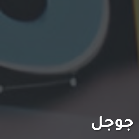
 جوجل