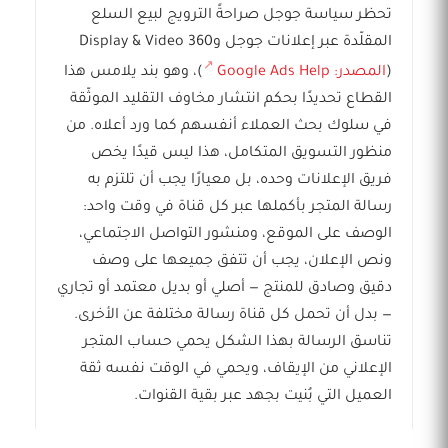
تحظر سياسة جوجل صراحةً الترويج لبيع السلع
المقلّدة عبر إعلانات جوجل وDisplay & Video 360
(
المصدر: Google Ads Help
)، وهو بند يلامس هذا
القطاع تحديدًا بحكم انتشار مخاوف التقليد الموثّقة
في سلوك بحث العملاء أنفسهم كما ورد أعلاه. من
منظور التسويق المتكامل، هذا ليس قيدًا يخص
فريق الإعلانات وحده، بل معيارًا يجب أن تلتزم به
رسالة المتجر بأكملها عبر كل قناة في وقت واحد:
الوصف على الموقع، ومنشور التواصل الاجتماعي،
ونص الإعلان، يجب أن تتفق جميعها على وصف
دقيق وصادق للمنتج — أصلي أو بديل معتمد أو تجاري
— بدل أن تحمل كل قناة رسالة مختلفة عن الأخرى.
تناسق الرسالة بهذا الشكل يحمي حساب المتجر
الإعلاني من الإيقاف، ويحمي في الوقت نفسه ثقة
العميل التي بُنيت بجهد عبر بقية القنوات.