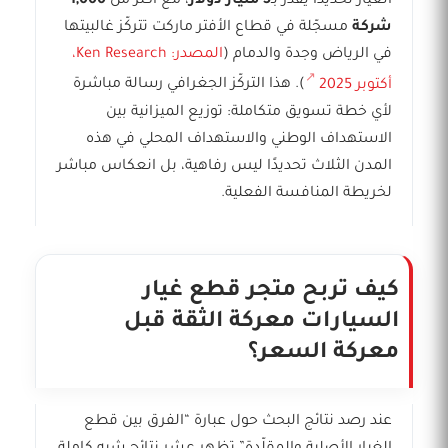
الغيار تحديدًا يقدَّر بـ
5 مليار دولار
، مع أكثر من
1,000
شركة
مسجّلة في قطاع الأفتر ماركت تتركّز غالبيتها
في الرياض وجدة والدمام (
المصدر: Ken Research،
أكتوبر 2025
). هذا التركّز الجغرافي رسالة مباشرة
لأي خطة تسويق متكاملة: توزيع الميزانية بين
الاستهداف الوطني والاستهداف المحلي في هذه
المدن الثلاث تحديدًا ليس رفاهية، بل انعكاس مباشر
لخريطة المنافسة الفعلية.
كيف تربح متجر قطع غيار
السيارات معركة الثقة قبل
معركة السعر؟
عند رصد نتائج البحث حول عبارة “الفرق بين قطع