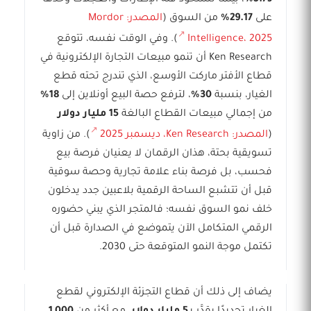
على
29.17%
من السوق (
المصدر: Mordor
Intelligence، 2025
). وفي الوقت نفسه، تتوقع
Ken Research أن تنمو مبيعات التجارة الإلكترونية في
قطاع الأفتر ماركت الأوسع، الذي تندرج تحته قطع
الغيار، بنسبة
30%
، لترفع حصة البيع أونلاين إلى
18%
من إجمالي مبيعات القطاع البالغة
15 مليار دولار
(
المصدر: Ken Research، ديسمبر 2025
). من زاوية
تسويقية بحتة، هذان الرقمان لا يعنيان فرصة بيع
فحسب، بل فرصة بناء علامة تجارية وحصة سوقية
قبل أن تتشبع الساحة الرقمية بلاعبين جدد يدخلون
خلف نمو السوق نفسه؛ فالمتجر الذي يبني حضوره
الرقمي المتكامل الآن يتموضع في الصدارة قبل أن
تكتمل موجة النمو المتوقعة حتى 2030.
يضاف إلى ذلك أن قطاع التجزئة الإلكتروني لقطع