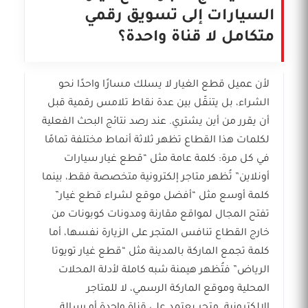
السيارات إلى تسويق رقمي
متكامل لا قناة واحدة؟
لأن عميل قطع الغيار لا يسلك مسارًا واحدًا نحو
الشراء، بل يتنقّل بين عدة نقاط تلامس رقمية قبل
أن يقرر من أين يشتري. عند رصد نتائج البحث الفعلية
لكلمات هذا القطاع تظهر ثلاثة أنماط مختلفة تمامًا
في كل مرة: كلمة عامة مثل “قطع غيار سيارات
أونلاين” تُظهر متاجر إلكترونية متخصصة فقط، بينما
كلمة أوسع مثل “أفضل موقع لشراء قطع غيار”
تفتح المجال لمواقع مقارنة ومدونات كوبونات من
خارج القطاع تنافس المتجر على الزيارة نفسها، أما
كلمة تجمع الماركة بالمدينة مثل “قطع غيار تويوتا
الرياض” فتُظهر هيمنة شبه كاملة لأدلة المحلات
المحلية وموقع الماركة الرسمي، لا للمتاجر