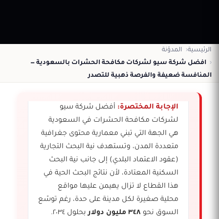
الرئيسية
المدوّنة
افضل شركة سيو لشركات مكافحة الحشرات بالسعودية —
المنافسة ضعيفة والفرصة ذهبية للتصدر
الإجابة المختصرة:
أفضل شركة سيو
لشركات مكافحة الحشرات في السعودية
هي الجهة التي تبني معمارية محتوى جغرافية
متعددة المدن، وتستهدف نية البحث التجارية
(عقود الاعتماد البلدي) إلى جانب نية البحث
السكنية المعتادة، لأن نتائج البحث الحية في
هذا القطاع لا تزال يهيمن عليها مواقع
محلية صغيرة لكل مدينة على حدة، رغم توسّع
السوق نحو
٣٤٨ مليون دولار
بحلول ٢٠٣٤.