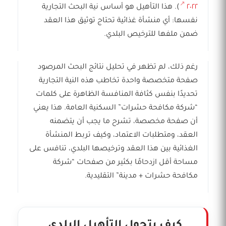
٢٠٢٢
). هذا التأهيل هو أساس نية البحث التجارية
نفسها: أي منشأة غذائية تحتاج توثيق هذا العقد
ضمن ملفها للترخيص البلدي.
رغم ذلك، لم تظهر في تحليل نتائج البحث المرصود
صفحة متخصصة واحدة تخاطب هذه النية التجارية
تحديدًا بنفس كثافة المنافسة الظاهرة على كلمات
“شركة مكافحة حشرات” السكنية العامة. هذا يعني
أن صفحة مخصصة، تشرح ما يجب أن يتضمنه
العقد، ومتطلبات الاعتماد، وكيف تربط المنشأة
الغذائية بين هذا العقد وترخيصها البلدي، تنافس على
مساحة أقل ازدحامًا بكثير من صفحات “شركة
مكافحة حشرات + مدينة” التقليدية.