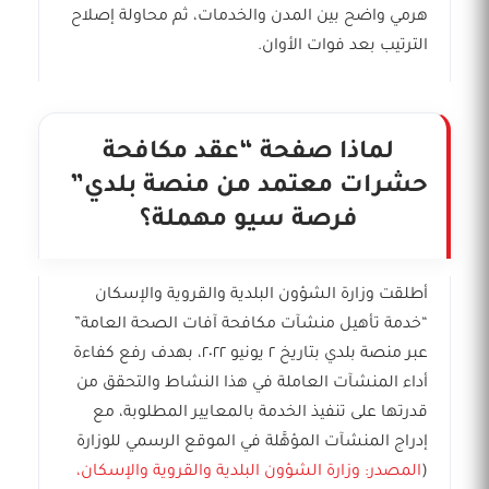
هرمي واضح بين المدن والخدمات، ثم محاولة إصلاح
الترتيب بعد فوات الأوان.
لماذا صفحة “عقد مكافحة
حشرات معتمد من منصة بلدي”
فرصة سيو مهملة؟
أطلقت وزارة الشؤون البلدية والقروية والإسكان
“خدمة تأهيل منشآت مكافحة آفات الصحة العامة”
عبر منصة بلدي بتاريخ ٢ يونيو ٢٠٢٢، بهدف رفع كفاءة
أداء المنشآت العاملة في هذا النشاط والتحقق من
قدرتها على تنفيذ الخدمة بالمعايير المطلوبة، مع
إدراج المنشآت المؤهَّلة في الموقع الرسمي للوزارة
(
المصدر: وزارة الشؤون البلدية والقروية والإسكان،