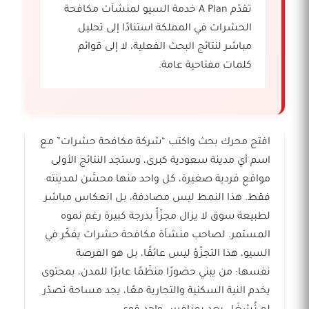
تقدّم A Plan خدمة السيو لمنشآت مكافحة
الحشرات في المملكة استنادًا إلى تحليل
مباشر لنتائج البحث الفعلية، لا إلى قوائم
كلمات مفتاحية عامة.
افتح محرك بحث واكتب “شركة مكافحة حشرات” مع
اسم أي مدينة سعودية كبرى، وستجد النتائج الأولى
مواقع فردية صغيرة، كل واحد منها محسَّن لمدينته
فقط. هذا النمط ليس مصادفة، بل انعكاس مباشر
لطبيعة سوق لا يزال مجزّأً بدرجة كبيرة رغم نموه
المستمر. لصاحب منشأة مكافحة حشرات يفكّر في
السيو، هذا التجزّؤ ليس عائقًا، بل هو الفرصة
نفسها: من يبني حضورًا منظّمًا عابرًا للمدن، بمحتوى
يخدم النية السكنية والتجارية معًا، يجد مساحة تصدّر