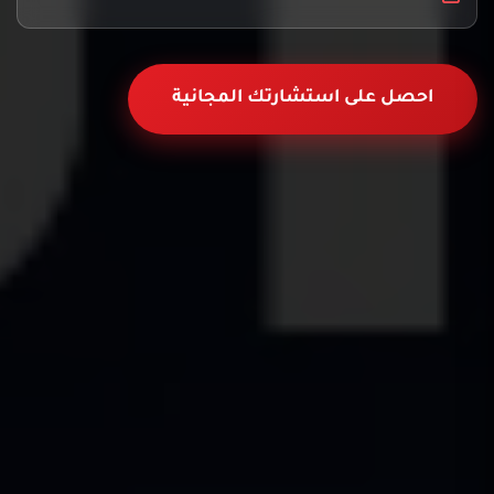
احصل على استشارتك المجانية