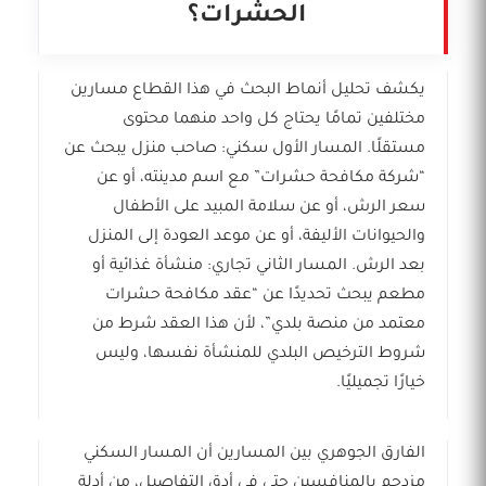
الحشرات؟
يكشف تحليل أنماط البحث في هذا القطاع مسارين
مختلفين تمامًا يحتاج كل واحد منهما محتوى
مستقلًا. المسار الأول سكني: صاحب منزل يبحث عن
“شركة مكافحة حشرات” مع اسم مدينته، أو عن
سعر الرش، أو عن سلامة المبيد على الأطفال
والحيوانات الأليفة، أو عن موعد العودة إلى المنزل
بعد الرش. المسار الثاني تجاري: منشأة غذائية أو
مطعم يبحث تحديدًا عن “عقد مكافحة حشرات
معتمد من منصة بلدي”، لأن هذا العقد شرط من
شروط الترخيص البلدي للمنشأة نفسها، وليس
خيارًا تجميليًا.
الفارق الجوهري بين المسارين أن المسار السكني
مزدحم بالمنافسين حتى في أدق التفاصيل، من أدلة