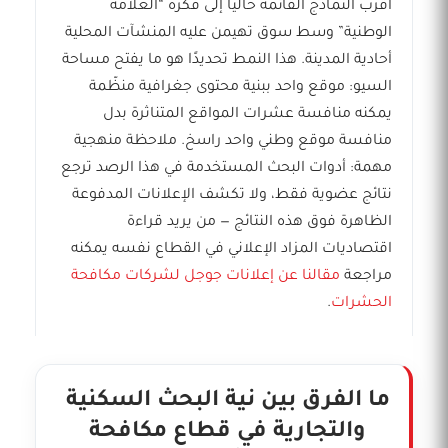
أقرب النماذج القائمة حاليًا إلى فكرة “العلامة
الوطنية” وسط سوق تهيمن عليه المنشآت المحلية
أحادية المدينة. هذا النمط تحديدًا هو ما يفتح مساحة
السيو: موقع واحد ببنية محتوى جغرافية منظّمة
يمكنه منافسة عشرات المواقع المتناثرة بدل
منافسة موقع وطني واحد راسخ. ملاحظة منهجية
مهمة: أدوات البحث المستخدمة في هذا الرصد ترجع
نتائج عضوية فقط، ولا تكشف الإعلانات المدفوعة
الظاهرة فوق هذه النتائج — من يريد قراءة
اقتصاديات المزاد الإعلاني في القطاع نفسه يمكنه
مراجعة
مقالنا عن إعلانات جوجل لشركات مكافحة
الحشرات
.
ما الفرق بين نية البحث السكنية
والتجارية في قطاع مكافحة