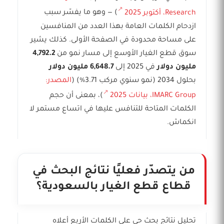
Research، أكتوبر 2025
) — وهو ما يفسّر سبب
ازدحام الكلمات العامة بهذا العدد من المنافسين
على مساحة محدودة في الصفحة الأولى. كذلك يشير
سوق قطع الغيار الأوسع إلى مسار نمو من
4,792.2
مليون دولار
في 2025 إلى
6,648.7 مليون دولار
بحلول 2034 (نمو سنوي مركب 3.71%) (
المصدر:
IMARC Group، بيانات 2025
)، بمعنى أن حجم
الكلمات المتاحة للتنافس عليها في اتساع مستمر لا
انكماش.
من يتصدّر فعليًا نتائج البحث في
قطاع قطع الغيار بالسعودية؟
تحليل نتائج بحث حي على الكلمات الأربع أعلاه