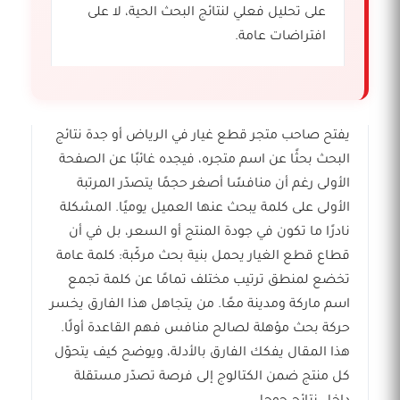
على تحليل فعلي لنتائج البحث الحية، لا على
افتراضات عامة.
يفتح صاحب متجر قطع غيار في الرياض أو جدة نتائج
البحث بحثًا عن اسم متجره، فيجده غائبًا عن الصفحة
الأولى رغم أن منافسًا أصغر حجمًا يتصدّر المرتبة
الأولى على كلمة يبحث عنها العميل يوميًا. المشكلة
نادرًا ما تكون في جودة المنتج أو السعر، بل في أن
قطاع قطع الغيار يحمل بنية بحث مركّبة: كلمة عامة
تخضع لمنطق ترتيب مختلف تمامًا عن كلمة تجمع
اسم ماركة ومدينة معًا. من يتجاهل هذا الفارق يخسر
حركة بحث مؤهلة لصالح منافس فهم القاعدة أولًا.
هذا المقال يفكك الفارق بالأدلة، ويوضح كيف يتحوّل
كل منتج ضمن الكتالوج إلى فرصة تصدّر مستقلة