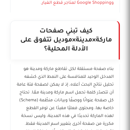
وGoogle Shopping لمتاجر قطع الغيار
.
كيف تبني صفحات
ماركة×مدينة×موديل تتفوق على
الأدلة المحلية؟
بناء صفحة مستقلة لكل تقاطع ماركة ومدينة هو
المدخل الوحيد للمنافسة على النمط الذي كشفه
تحليل نتائج البحث أعلاه، إذ لا يمكن لصفحة فئة عامة
أن تتصدّر كلمة تحمل اسم ماركة ومدينة معًا. تحتاج
كل صفحة عنوانًا ووصفًا وبيانات منظّمة (Schema)
خاصة بها، ومحتوى فعليًا مفيدًا عن توفر القطع
لهذه الماركة تحديدًا في هذه المدينة، وليس نسخة
مكررة من صفحة أخرى بتغيير اسم المدينة فقط.