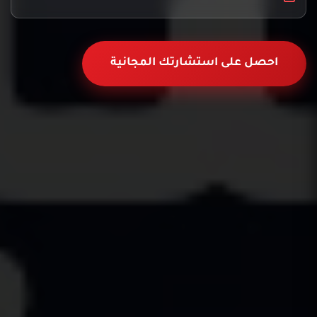
احصل على استشارتك المجانية