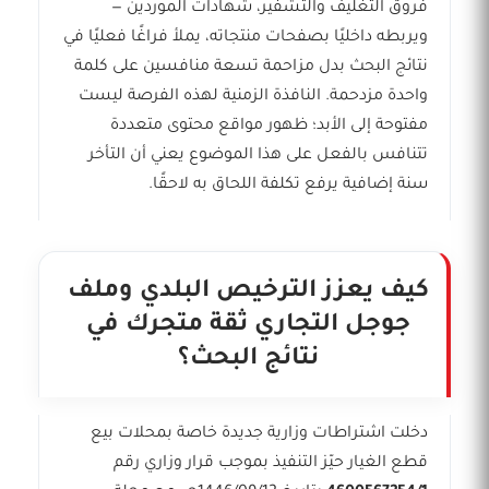
فروق التغليف والتشفير، شهادات الموردين —
ويربطه داخليًا بصفحات منتجاته، يملأ فراغًا فعليًا في
نتائج البحث بدل مزاحمة تسعة منافسين على كلمة
واحدة مزدحمة. النافذة الزمنية لهذه الفرصة ليست
مفتوحة إلى الأبد؛ ظهور مواقع محتوى متعددة
تتنافس بالفعل على هذا الموضوع يعني أن التأخر
سنة إضافية يرفع تكلفة اللحاق به لاحقًا.
كيف يعزز الترخيص البلدي وملف
جوجل التجاري ثقة متجرك في
نتائج البحث؟
دخلت اشتراطات وزارية جديدة خاصة بمحلات بيع
قطع الغيار حيّز التنفيذ بموجب قرار وزاري رقم