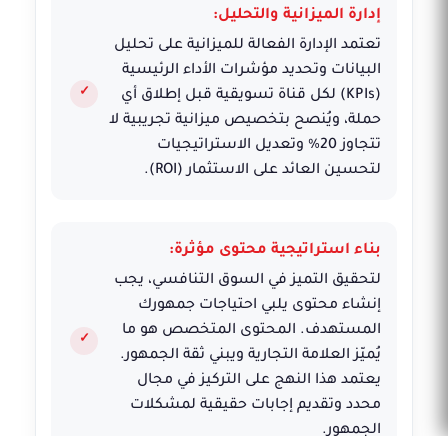
إدارة الميزانية والتحليل:
تعتمد الإدارة الفعالة للميزانية على تحليل
البيانات وتحديد مؤشرات الأداء الرئيسية
(KPIs) لكل قناة تسويقية قبل إطلاق أي
حملة، ويُنصح بتخصيص ميزانية تجريبية لا
تتجاوز 20% وتعديل الاستراتيجيات
لتحسين العائد على الاستثمار (ROI).
بناء استراتيجية محتوى مؤثرة:
لتحقيق التميز في السوق التنافسي، يجب
إنشاء محتوى يلبي احتياجات جمهورك
المستهدف. المحتوى المتخصص هو ما
يُميّز العلامة التجارية ويبني ثقة الجمهور.
يعتمد هذا النهج على التركيز في مجال
محدد وتقديم إجابات حقيقية لمشكلات
الجمهور.