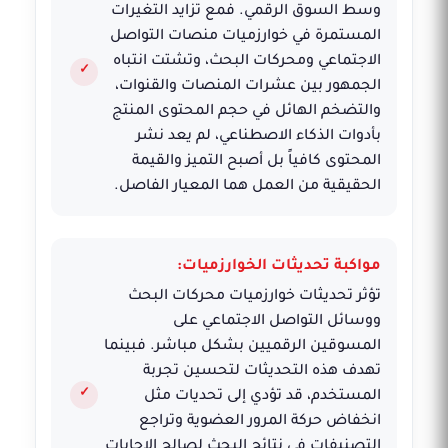
وسط السوق الرقمي. فمع تزايد التغيرات
المستمرة في خوارزميات منصات التواصل
الاجتماعي ومحركات البحث، وتشتت انتباه
الجمهور بين عشرات المنصات والقنوات،
والتضخم الهائل في حجم المحتوى المنتج
بأدوات الذكاء الاصطناعي، لم يعد نشر
المحتوى كافياً بل أصبح التميز والقيمة
الحقيقية من العمل هما المعيار الفاصل.
مواكبة تحديثات الخوارزميات:
تؤثر تحديثات خوارزميات محركات البحث
ووسائل التواصل الاجتماعي على
المسوقين الرقميين بشكل مباشر. فبينما
تهدف هذه التحديثات لتحسين تجربة
المستخدم، قد تؤدي إلى تحديات مثل
انخفاض حركة المرور العضوية وتراجع
التصنيفات في نتائج البحث لصالح الإجابات