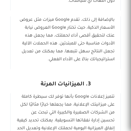
دون انتهاك أي سياسات.
بالإضافة إلى ذلك، تقدم Google ميزات مثل عروض
الأسعار الذكية، حيث تختار Google العروض نيابة
عنك لتحقيق أقصى أداء لحملتك، مما يجعل هذه
الأدوات مناسبة حتى للمبتدئين. هذه الحملات الآلية
تجعل النتائج سهل تتبعها، مما يمكنك من تعديل
استراتيجياتك بناءً على الأداء الفعلي.
3. الميزانيات المرنة
تتميز إعلانات Google بأنها توفر لك سيطرة كاملة
على ميزانيتك الإعلانية، مما يجعلها خيارًا مثاليًا لكل
من الشركات الصغيرة والكبيرة التي تبحث عن
تحسين إدارة نفقاتها التسويقية. يمكنك تحديد كيفية
إنفاق الميزانية اليومية لحملتك الإعلانية وتعديل الحد