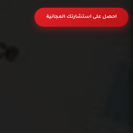
احصل على استشارتك المجانية