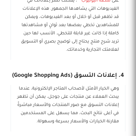
على
منصة اليوتيوب
، يمكنك نشر إعلاناتك في
الفيديوهات التي يشاهدها الجمهور. هذه الإعلانات
قد تظهر قبل أو خلال أو بعد الفيديوهات، ويمكن
للمشاهدين تخطي بعضها بعد ثوانٍ أو مشاهدتها
كاملة إذا كانت غير قابلة للتخطي. الأنسب لها حين
تريد شرح منتج يحتاج إلى توضيح بصري أو التسويق
لعلامتك التجارية وخدماتك.
4. إعلانات التسوق (Google Shopping Ads)
وهي الخيار الأمثل لأصحاب المتاجر الإلكترونية، عندما
يبحث العملاء عن منتجات على جوجل، يمكن أن تظهر
إعلانات التسوق مع صور المنتجات والأسعار مباشرةً
في أعلى نتائج البحث، مما يسهل على المستخدمين
مقارنة الخيارات والأسعار بسرعة وسهولة.