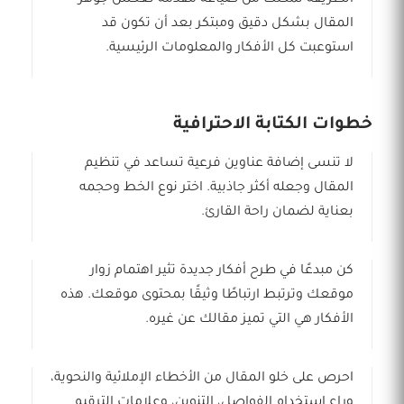
المقال بشكل دقيق ومبتكر بعد أن تكون قد
استوعبت كل الأفكار والمعلومات الرئيسية.
خطوات الكتابة الاحترافية
لا تنسى إضافة عناوين فرعية تساعد في تنظيم
المقال وجعله أكثر جاذبية. اختر نوع الخط وحجمه
بعناية لضمان راحة القارئ.
كن مبدعًا في طرح أفكار جديدة تثير اهتمام زوار
موقعك وترتبط ارتباطًا وثيقًا بمحتوى موقعك. هذه
الأفكار هي التي تميز مقالك عن غيره.
احرص على خلو المقال من الأخطاء الإملائية والنحوية،
وراعِ استخدام الفواصل، التنوين، وعلامات الترقيم