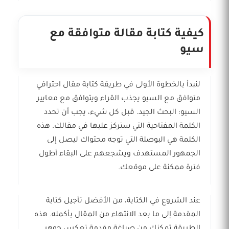
كيفية كتابة مقالة متوافقة مع
سيو
لنبدأ بالخطوة الأولى في طريقة كتابة مقال احترافي
متوافق مع السيو يجذب القراء ويتوافق مع معايير
السيو: البحث الجيد. قبل كل شيء، يجب أن تحدد
الكلمة المفتاحية التي ستركز عليها في مقالك. هذه
الكلمة هي البوصلة التي توجه محتواك ليصل إلى
الجمهور المستهدف ويشجعهم على البقاء أطول
فترة ممكنة على موقعك.
عند الشروع في الكتابة، من الأفضل تأجيل كتابة
المقدمة إلى ما بعد الانتهاء من المقال بأكمله. هذه
الطريقة تمكنك من صياغة مقدمة تعكس جوهر