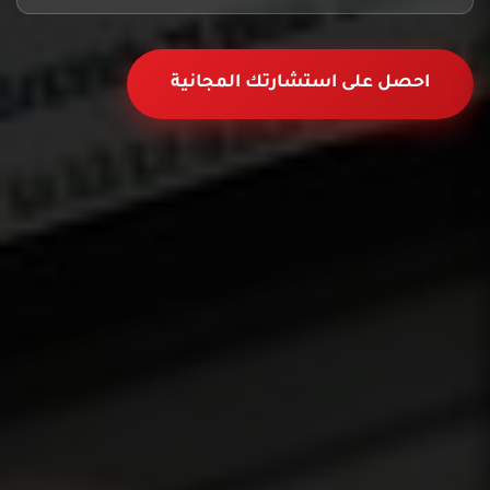
احصل على استشارتك المجانية