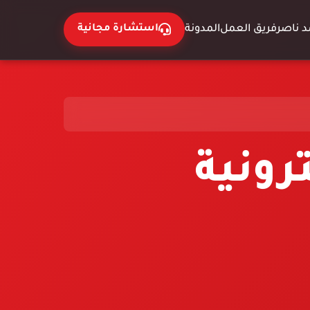
 ناصر
فريق العمل
المدونة
استشارة مجانية
رونية