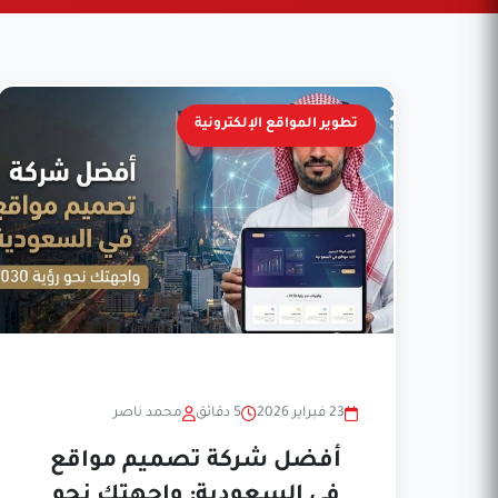
تطوير المواقع الإلكترونية
23 فبراير 2026
5 دقائق
محمد ناصر
أفضل شركة تصميم مواقع
في السعودية: واجهتك نحو