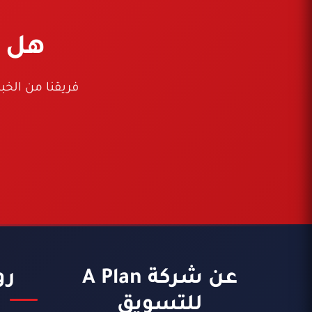
هل ت
فريقنا من الخ
عن شركة A Plan
رو
للتسويق