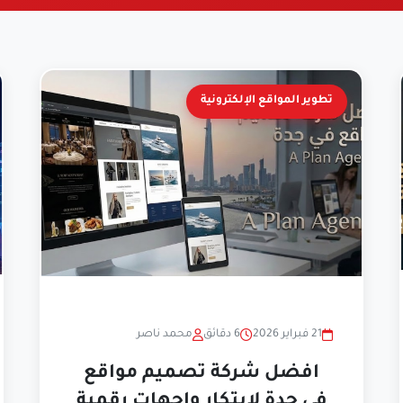
تطوير المواقع الإلكترونية
21 فبراير 2026
6 دقائق
محمد ناصر
افضل شركة تصميم مواقع
في جدة لابتكار واجهات رقمية