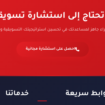
حتاج إلى استشارة تسويق
براء جاهز لمساعدتك في تحسين استراتيجيتك التسويقية و
احصل على استشارة مجانية
ابط سريعة
خدماتنا