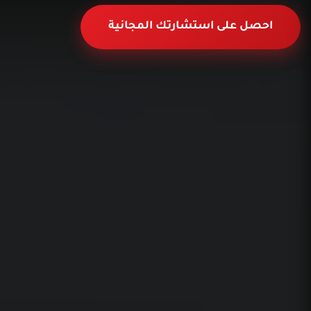
احصل على استشارتك المجانية