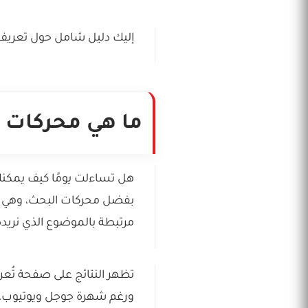
إليك دليل شامل حول تعريف م
ما هي محركات الب
هل تساءلت يومًا كيف يمكنك 
بفضل محركات البحث، وهي بر
مرتبطة بالموضوع الذي نريده
تظهر النتائج على صفحة تُعر
ورغم شهرة جوجل ويوتيوب، ه