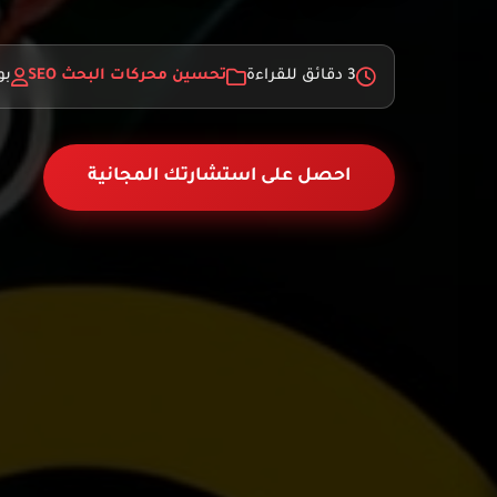
3 دقائق للقراءة
تحسين محركات البحث SEO
بو
احصل على استشارتك المجانية