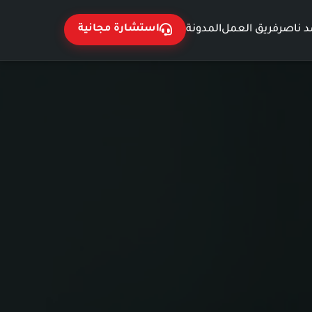
 ناصر
فريق العمل
المدونة
استشارة مجانية