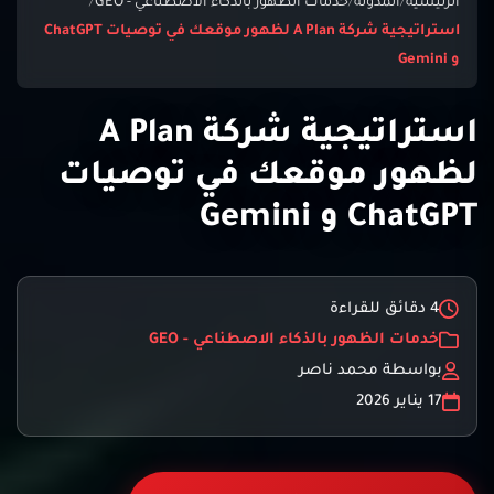
الرئيسية
/
المدونة
/
خدمات الظهور بالذكاء الاصطناعي - GEO
/
استراتيجية شركة A Plan لظهور موقعك في توصيات ChatGPT
و Gemini
استراتيجية شركة A Plan
لظهور موقعك في توصيات
ChatGPT و Gemini
4 دقائق للقراءة
خدمات الظهور بالذكاء الاصطناعي - GEO
بواسطة محمد ناصر
17 يناير 2026