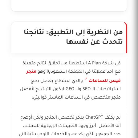
من النظرية إلى التطبيق: نتائجنا
تتحدث عن نفسها
في شركة A Plan استطعنا من تحقيق نتائج متميزة
مع أحد عملائنا في المملكة السعودية وهو
متجر
قيس للساعات
والذي استطاع بفضل دمج
استراتيجيات الـ SEO والـ GEO ليكون الترشيح لأفضل
متجر متخصص في الساعات الماستر كواليتي.
لم يكتف ChatGPT بذكر تخصص المتجر ولكن أوضح
أنه الأفضل، أبرز وجود التقييمات الإيجابية للعملاء،
حدد الجمهور الذي يخدمه، والخدمات اللوجيستية التي