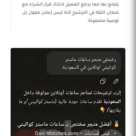
يتمتع بها مما يدفع العميل لاتخاذ قرار الشراء مع
ضمان الثقة في الترشيح لأنه ليس إعلان ممول بل
توصية مضمونة.