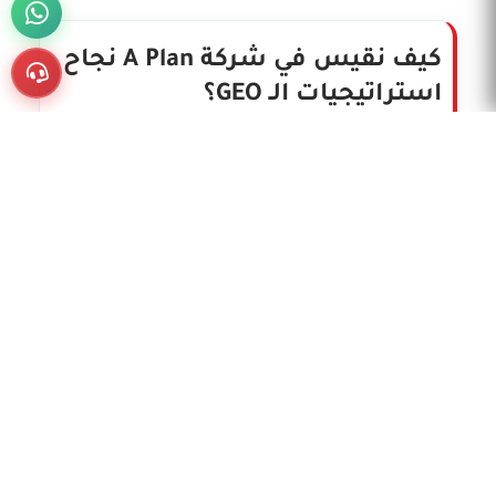
كيف نقيس في شركة A Plan نجاح
استراتيجيات الـ GEO؟
نعتمد على مختلف الطرق والأدوات التي تساعدنا في
متابعة الاستراتيجيات بشكل سليم:
محاكاة الذكاء الاصطناعي:
نقوم بإجراء اختبارات محاكاة لأسئلة
العملاء الحقيقية لمتابعة الظهور في
الذكاء الاصطناعي وتحليل كيف تتم قراءة
الموقع وصحة المعلومات المعروضة.