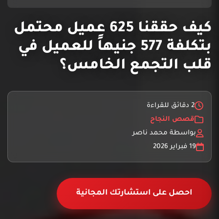
كيف حققنا 625 عميل محتمل
بتكلفة 577 جنيهاً للعميل في
قلب التجمع الخامس؟
2 دقائق للقراءة
قصص النجاح
بواسطة محمد ناصر
19 فبراير 2026
احصل على استشارتك المجانية