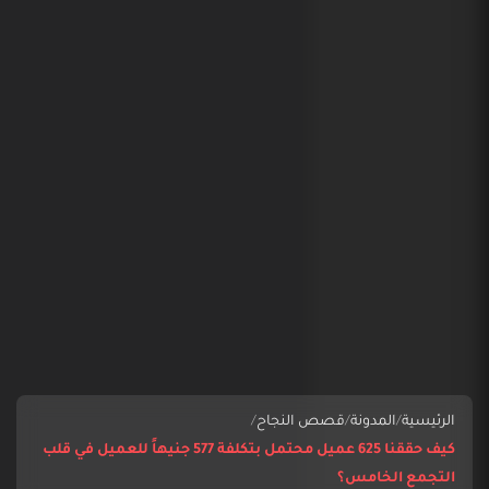
الرئيسية
/
المدونة
/
قصص النجاح
/
كيف حققنا 625 عميل محتمل بتكلفة 577 جنيهاً للعميل في قلب
التجمع الخامس؟