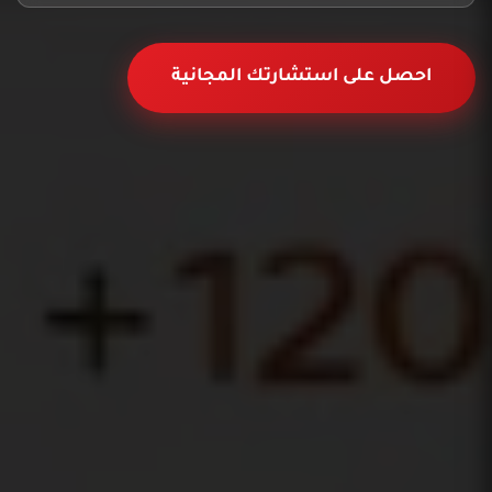
احصل على استشارتك المجانية