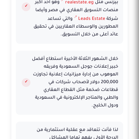
بيزنس مثل
realestate.eg
وهو أحد أكبر
منصات التسويق العقاري في مصر وأيضا
شركة
Leads Estate
والتي تساعد
المطورين والوسطاء العقاريين في تحقيق
عائد أعلى من خلال التسويق.
خلال الشهور الثلاثة الأخيرة استطاع أفضل
خبير إعلانات جوجل السعودية وفريقه
الموهوب من إدارة ميزانيات إعلانية تجاوزت
200,000 دولار لأصحاب شركات في
قطاعات ضخمة مثل القطاع العقاري
والطبي والمتاجر الإلكترونية في السعودية
ودول الخليج.
لذا فأنت تتعاقد مع عقلية استثمارية من
الدرجة الأولى يفهم تماما المشاكل