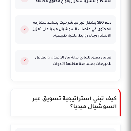
النشط والنشر باستمرار بأنواع محتوى مختلفة.
دعم SEO بشكل غير مباشر حيث يساعد مشاركة
المحتوى في منصات السوشيال ميديا على تعزيز
الانتشار وبناء روابط خلفية طبيعية.
قياس دقيق للنتائج بداية من الوصول والتفاعل
للمبيعات بمساعدة مختلفة الأدوات.
كيف تبني استراتيجية تسويق عبر
السوشيال ميديا؟