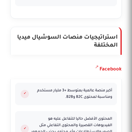
استراتيجيات منصات السوشيال ميديا
المختلفة
Facebook
أكبر منصة عالمية بمتوسط +3 مليار مستخدم
ومناسبة لمحتوى B2C وB2B.
المحتوى الأفضل حاليا للتفاعل عليه هو
الفيديوهات القصيرة والمحتوى التفاعلي مثل