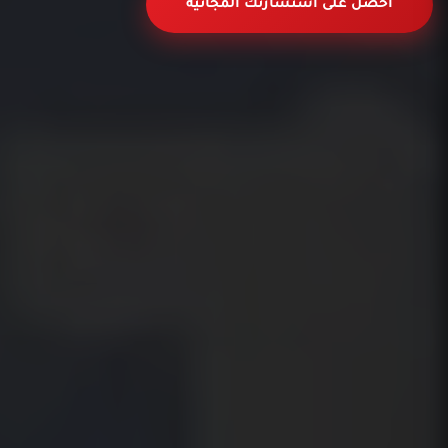
احصل على استشارتك المجانية