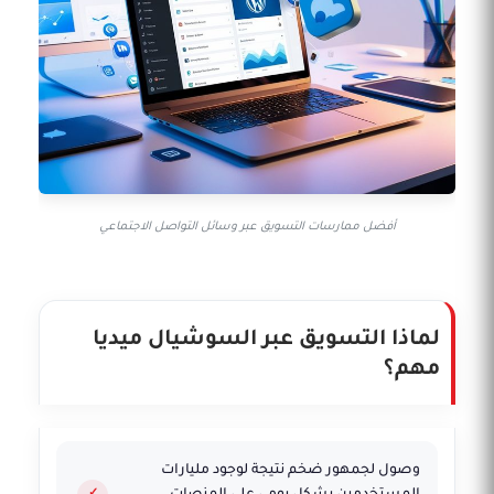
أفضل ممارسات التسويق عبر وسائل التواصل الاجتماعي
لماذا التسويق عبر السوشيال ميديا
مهم؟
وصول لجمهور ضخم نتيجة لوجود مليارات