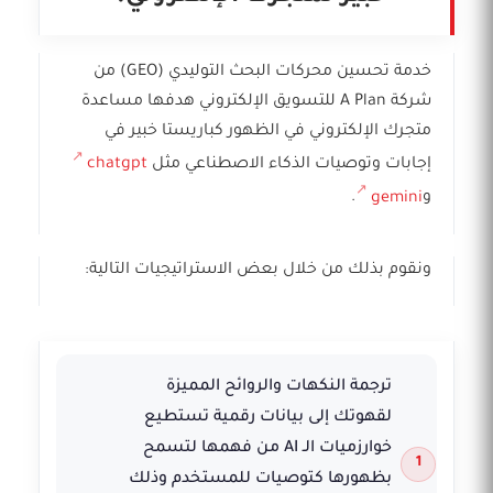
خدمة تحسين محركات البحث التوليدي (GEO) من
شركة A Plan للتسويق الإلكتروني هدفها مساعدة
متجرك الإلكتروني في الظهور كباريستا خبير في
إجابات وتوصيات الذكاء الاصطناعي مثل
chatgpt
و
gemini
.
ونقوم بذلك من خلال بعض الاستراتيجيات التالية:
ترجمة النكهات والروائح المميزة
لقهوتك إلى بيانات رقمية تستطيع
خوارزميات الـ AI من فهمها لتسمح
بظهورها كتوصيات للمستخدم وذلك