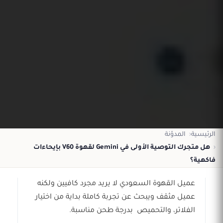
الرئيسية
المدوّنة
هل متجرك التوصية الأولى في Gemini لقهوة V60 بإيحاءات
فاكهية؟
عميل القهوة السعودي لا يريد مجرد كافيين ولكنه
عميل مثقف ويبحث عن تجربة كاملة بداية من اختيار
الفلاتر، والتحميص بدرجة طحن مناسبة.