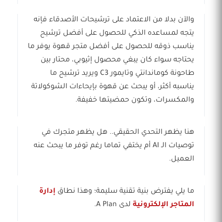
والآن بدلا من الاعتماد على ترشيحات الأصدقاء فإنه
يتجه لمساعده الذكي للحصول على أفضل ترشيح
يناسب ذوقه للحصول على أفضل متجر قهوة يوفر ما
يحتاجه سواء كان يبغي محصول إثيوبي، محتار بين
طاحونة كوماندانتي وتايمور C3 ويريد ترشيح ما
يناسبه أكثر، أو يبحث عن قهوة بإيحاءات الشوكولاتة
والمكسرات، وتكون حمضيتها خفيفة.
هنا يظهر التحدي الحقيقي.. هل يظهر متجرك في
توصيات الـ AI أم يختفي تماما رغم توفر ما يبحث عنه
العميل.
ما يلي يفترض بنية تقنية سليمة؛ وهذا نطاق
إدارة
المتاجر الإلكترونية
لدى A Plan.