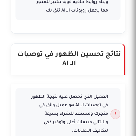
وبناء روابط خلفية قوية تشير للمتجر
مما يجعل روبوتات الـ AI تثق بك.
نتائج تحسين الظهور في توصيات
الـ AI
العميل الذي تحصل عليه نتيجة الظهور
في توصيات الـ AI هو عميل واثق في
متجرك ومستعد للشراء بسرعة
وبالتالي مبيعات أعلى وتوفير ذكي
لتكاليف الإعلانات.