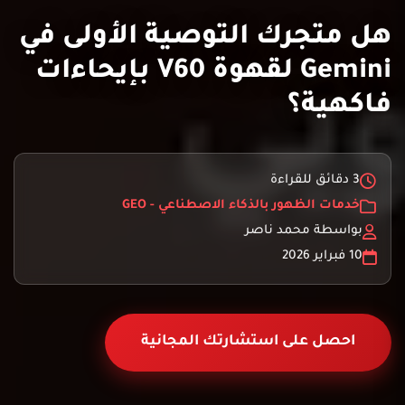
هل متجرك التوصية الأولى في
Gemini لقهوة V60 بإيحاءات
فاكهية؟
3 دقائق للقراءة
خدمات الظهور بالذكاء الاصطناعي - GEO
بواسطة محمد ناصر
10 فبراير 2026
احصل على استشارتك المجانية